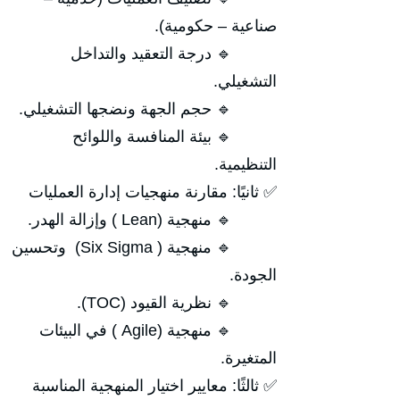
صناعية – حكومية).
🔹 درجة التعقيد والتداخل
التشغيلي.
🔹 حجم الجهة ونضجها التشغيلي.
🔹 بيئة المنافسة واللوائح
التنظيمية.
✅ ثانيًا: مقارنة منهجيات إدارة العمليات
🔹 منهجية (Lean ) وإزالة الهدر.
🔹 منهجية ( Six Sigma) وتحسين
الجودة.
🔹 نظرية القيود (TOC).
🔹 منهجية (Agile ) في البيئات
المتغيرة.
✅ ثالثًا: معايير اختيار المنهجية المناسبة