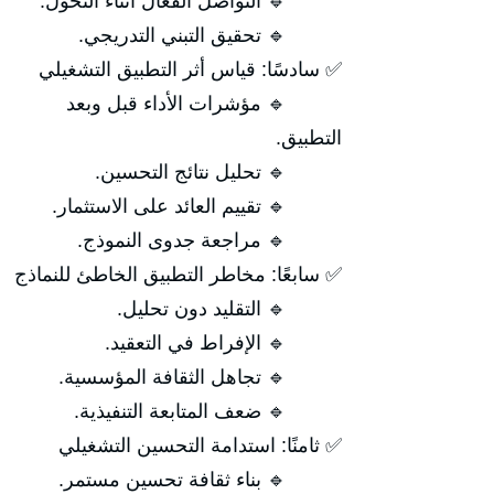
🔹 التواصل الفعّال أثناء التحول.
🔹 تحقيق التبني التدريجي.
✅ سادسًا: قياس أثر التطبيق التشغيلي
🔹 مؤشرات الأداء قبل وبعد
التطبيق.
🔹 تحليل نتائج التحسين.
🔹 تقييم العائد على الاستثمار.
🔹 مراجعة جدوى النموذج.
✅ سابعًا: مخاطر التطبيق الخاطئ للنماذج
🔹 التقليد دون تحليل.
🔹 الإفراط في التعقيد.
🔹 تجاهل الثقافة المؤسسية.
🔹 ضعف المتابعة التنفيذية.
✅ ثامنًا: استدامة التحسين التشغيلي
🔹 بناء ثقافة تحسين مستمر.