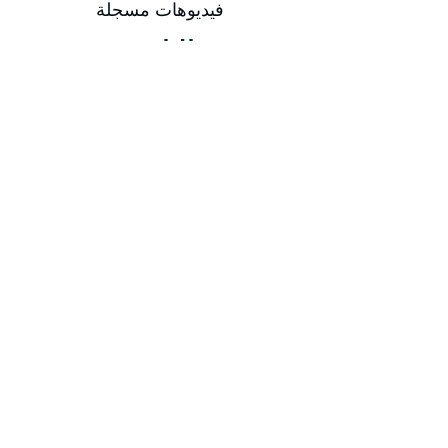
فيديوهات مسجلة
التاريخ
من 29/03/2026 إلى 02/04/2026
من 07/06/2026 إلى 11/06/2026
من 06/09/2026 إلى 10/09/2026
من 06/12/2026 إلى 10/12/2026
مدة الدورة
مدة الدورة 5 أيام تدريبية
إجمالي عدد الساعات 20 ساعة
-
-
المهارات المكتسبة