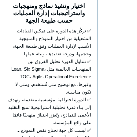
اختيار وتنفيذ نماذج ومنهجيات
واستراتيجيات إدارة العمليات
حسب طبيعة الجهة
✅ تركّز هذه الدورة على تمكين القيادات
التشغيلية من اختيار النموذج والمنهجية
الأنسب لإدارة العمليات وفق طبيعة الجهة،
وحجمها، ودرجة تعقيدها، وبيئة عملها.
✅ تتناول الدورة تحليل الفروق بين
المنهجيات العالمية مثل Lean، Six Sigma،
TOC، Agile، Operational Excellence
وغيرها، مع توضيح متى تُستخدم، ومتى لا
تكون مناسبة.
✅ الدورة احترافية–مؤسسية متقدمة، وتهدف
إلى بناء قدرة تحليلية استراتيجية تمنع التقليد
الأعمى للنماذج، وتُعزز اختيارًا منهجيًا قائمًا
على واقع المؤسسة.
✅ ليست كل جهة تحتاج نفس النموذج…