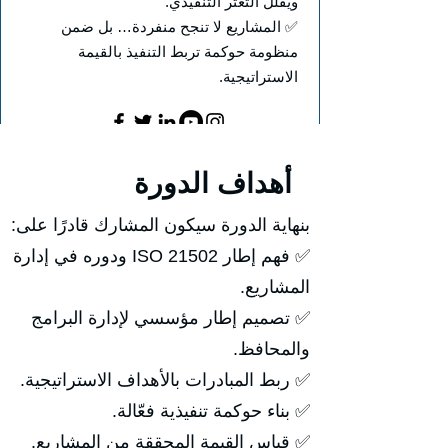
ويقلل التعثر التنفيذي.
✅ المشاريع لا تنجح منفردة… بل ضمن
منظومة حوكمة تربط التنفيذ بالقيمة
الاستراتيجية.
أهداف الدورة
بنهاية الدورة سيكون المشارك قادرًا على:
✅ فهم إطار ISO 21502 ودوره في إدارة
المشاريع.
✅ تصميم إطار مؤسسي لإدارة البرامج
والمحافظ.
✅ ربط المبادرات بالأهداف الاستراتيجية.
✅ بناء حوكمة تنفيذية فعّالة.
✅ قياس القيمة المحققة من المشاريع.