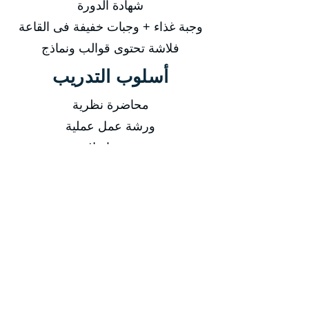
شهادة الدورة
وجبة غذاء + وجبات خفيفة فى القاعة
فلاشة تحتوى قوالب ونماذج
أسلوب التدريب
محاضرة نظرية
ورشة عمل عملية
تدريب اونلاين
فيديوهات مسجلة
التاريخ
من 29/03/2026 إلى 02/04/2026
من 07/06/2026 إلى 11/06/2026
من 06/09/2026 إلى 10/09/2026
من 06/12/2026 إلى 10/12/2026