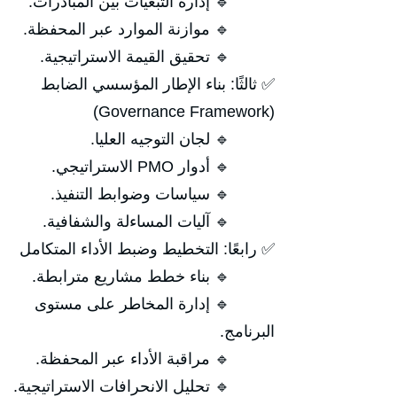
🔹 إدارة التبعيات بين المبادرات.
🔹 موازنة الموارد عبر المحفظة.
🔹 تحقيق القيمة الاستراتيجية.
✅ ثالثًا: بناء الإطار المؤسسي الضابط
(Governance Framework)
🔹 لجان التوجيه العليا.
🔹 أدوار PMO الاستراتيجي.
🔹 سياسات وضوابط التنفيذ.
🔹 آليات المساءلة والشفافية.
✅ رابعًا: التخطيط وضبط الأداء المتكامل
🔹 بناء خطط مشاريع مترابطة.
🔹 إدارة المخاطر على مستوى
البرنامج.
🔹 مراقبة الأداء عبر المحفظة.
🔹 تحليل الانحرافات الاستراتيجية.