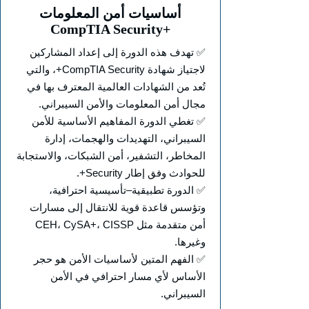
أساسيات أمن المعلومات
CompTIA Security+
✅ تهدف هذه الدورة إلى إعداد المشاركين
لاجتياز شهادة CompTIA Security+، والتي
تُعد من الشهادات العالمية المعترف بها في
مجال أمن المعلومات والأمن السيبراني.
✅ تغطي الدورة المفاهيم الأساسية للأمن
السيبراني، التهديدات والهجمات، إدارة
المخاطر، التشفير، أمن الشبكات، والاستجابة
للحوادث وفق إطار Security+.
✅ الدورة تطبيقية–تأسيسية احترافية،
وتؤسس قاعدة قوية للانتقال إلى مسارات
أمن متقدمة مثل CEH، CySA+، CISSP
وغيرها.
✅ الفهم المتين لأساسيات الأمن هو حجر
الأساس لأي مسار احترافي في الأمن
السيبراني.