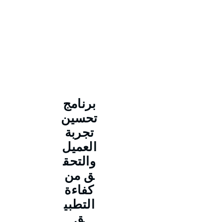
برنامج
تحسين
تجربة
العميل
والتحق
ق من
كفاءة
التطبي
ق