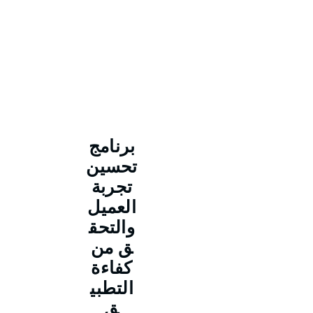
برنامج
تحسين
تجربة
العميل
والتحق
ق من
كفاءة
التطبي
ق