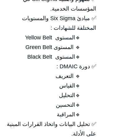
المؤسسات الخدمية.
✅ مبادئ Six Sigma والمستويات
المختلفة للشهادات :
🔹المستوى Yellow Belt
🔹 المستوى Green Belt
🔹المستوى Black Belt
✅ دورة DMAIC :
🔹 التعريف
🔹القياس
🔹التحليل
🔹التحسين
🔹المراقبة
✅ تحليل البيانات واتخاذ القرارات المبنية
على الأدلة.