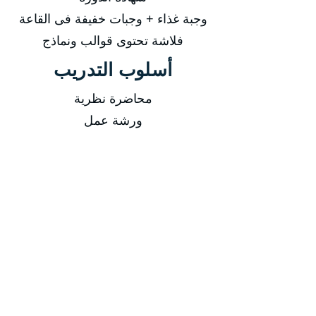
وجبة غذاء + وجبات خفيفة فى القاعة
فلاشة تحتوى قوالب ونماذج
أسلوب التدريب
محاضرة نظرية
ورشة عمل
تدريب اونلاين
-
التاريخ
من 02/02/2025 إلى 06/02/2025
من 27/04/2025 إلى 01/05/2025
من 03/08/2025 إلى 07/08/2025
من 02/11/2025 إلى 06/11/2025
مدة الدورة