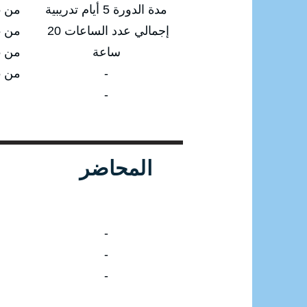
مدة الدورة 5 أيام تدريبية
من 26/01/2025 إلى 30/01/2025
إجمالي عدد الساعات 20
من 25/05/2025 إلى 29/05/2025
ساعة
من 27/07/2025 إلى 31/07/2025
-
من 26/10/2025 إلى 30/10/2025
-
المحاضر
-
-
-