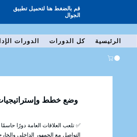
قم بالضغط هنا لتحميل تطبيق
الجوال
الرئيسية
كل الدورات
الدورات الإدا
وضع خطط وإستراتيجيات و
✅ تلعب العلاقات العامة دورًا حاسم
التواصل مع الجمهور الداخلي والخار