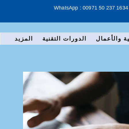
WhatsApp : 00971 50 237 1634
ة والأعمال
الدورات التقنية
المزيد