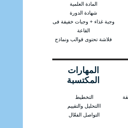
المادة العلمية
شهادة الدورة
وجبة غذاء + وجبات خفيفة فى
القاعة
فلاشة تحتوى قوالب ونماذج
المهارات
المكتسبة
قة
التخطيط
االتحليل والتقييم
التواصل الفعّال