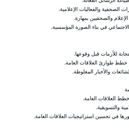
إدارة المحتوى الإع
استراتيجيات إدارة المؤتمرات ا
تقنيات التعامل مع وسائ
استخدام وسائل التواصل الاجتماع
تخطيط استراتيجيات الا
تقنيات إدارة الأزمات وبنا
استراتيجيات التعامل مع

مؤشرات تقييم الأد
تحليل نتائج ا
أدوات التحليل الرقمي ودورها في تحسين ا