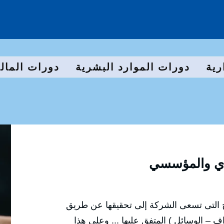
رية
دورات الموارد البشرية
دورات المالي
ردي والمؤسسي
تائج التى تسعى الشركة إلى تحقيقها عن طريق
داف – الوسائل ) المتفق عليها ... وعلى هذا