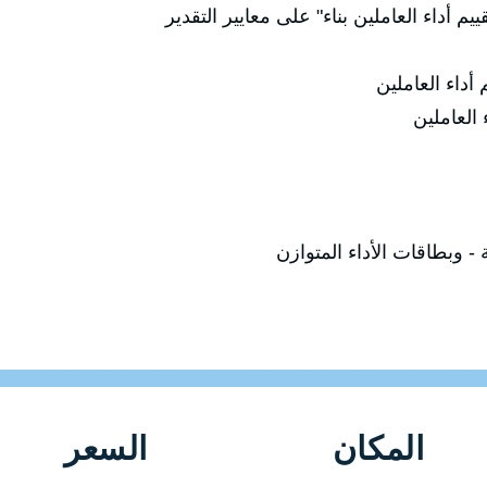
يم أداء العاملين بناء" على معايير التقدير
 أداء العاملين
 العاملين
- وبطاقات الأداء المتوازن
المكان
السعر