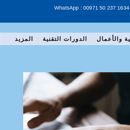
WhatsApp : 00971 50 237 1634
ة والأعمال
الدورات التقنية
المزيد