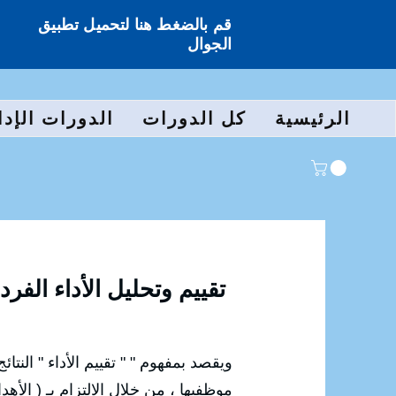
قم بالضغط هنا لتحميل تطبيق
الجوال
الرئيسية
كل الدورات
الدورات الإدا
تقييم وتحليل الأداء الف
ويقصد بمفهوم " " تقييم الأداء " الن
موظفيها ، من خلال الالتزام بـ ( الأه