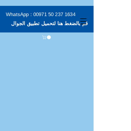
WhatsApp :
00971 50 237 1634
قم بالضغط هنا لتحميل تطبيق الجوال