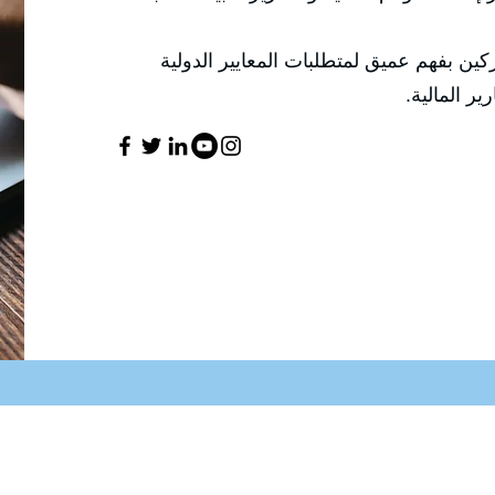
ين بفهم عميق لمتطلبات المعايير الدولية
ير المالية.