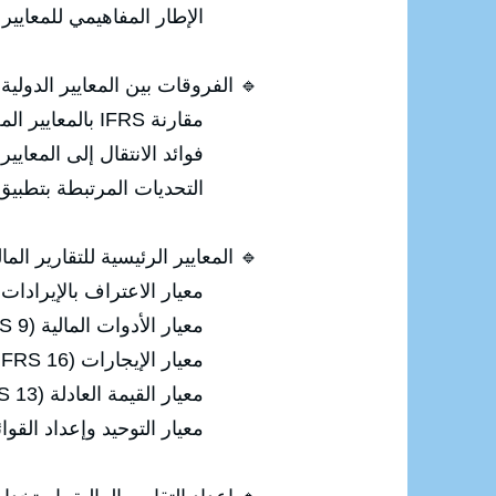
الإطار المفاهيمي للمعايير ال
🔹 الفروقات بين المعايير الدولية 
مقارنة IFRS بالمعايير المحاسبية الوطنية.
فوائد الانتقال إلى المعايير ا
التحديات المرتبطة بتطبيق IFRS
🔹 المعايير الرئيسية للتقارير المال
معيار الاعتراف بالإيرادات (IFRS 15)
معيار الأدوات المالية (IFRS 9).
معيار الإيجارات (IFRS 16).
معيار القيمة العادلة (IFRS 13).
معيار التوحيد وإعداد القوائم المالي