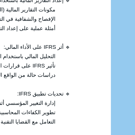
 إعداد التقارير المالية باستخدام IFRS:
ائمة الدخل، التدفقات النقدية).
صاح والشفافية في التقارير.
 على إعداد التقارير المالية.
🔹 أثر IFRS على الأداء المالي:
خدام التقارير المالية الدولية.
تأثير IFRS على قرارات الاستثمار والتمويل.
ات حالة من الواقع العملي.
🔹 تحديات تطبيق IFRS:
 المؤسسي أثناء التحول إلى IFRS.
لمحاسبية لمواكبة المتطلبات.
قضايا التقنية والمعقدة في IFRS.