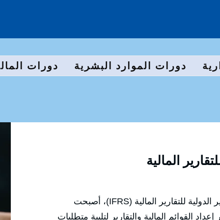
رية
دورات الموارد البشرية
دورات المالي
✅في ظل التحول العالمي نحو المعايير الدولية للتقارير المالية (IFRS)، أصبحت
عداد القوائم المالية والتقارير لتلبية متطلبات