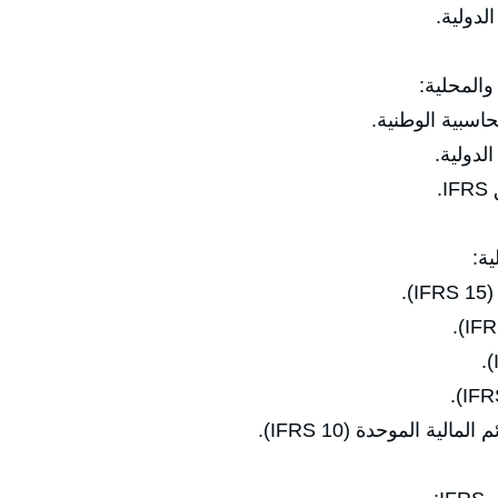
دولية.
والمحلية:
لدولية.
.
ية:
.
ة الموحدة (IFRS 10).