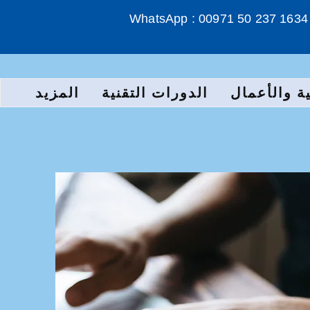
WhatsApp : 00971 50 237 1634
ة والأعمال
الدورات التقنية
المزيد