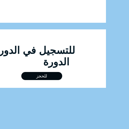
الدورة
للحجز