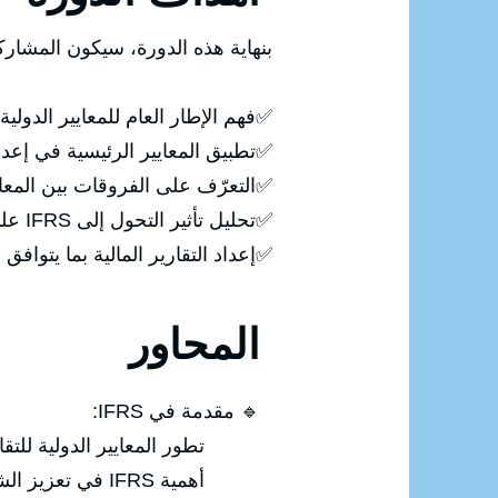
بنهاية هذه الدورة، سيكون المشار
✅فهم الإطار العام للمعايير الدولية للتقا
✅تطبيق المعايير الرئيسية في إعداد 
✅التعرّف على الفروقات بين المعايي
✅تحليل تأثير التحول إلى IFRS على الأداء المالي للمؤسسات.
✅إعداد التقارير المالية بما يتوافق 
المحاور
🔹 مقدمة في IFRS:
تطور المعايير الدولية للتقارير
أهمية IFRS في تعزيز الشفافية والمصداقية المالية.