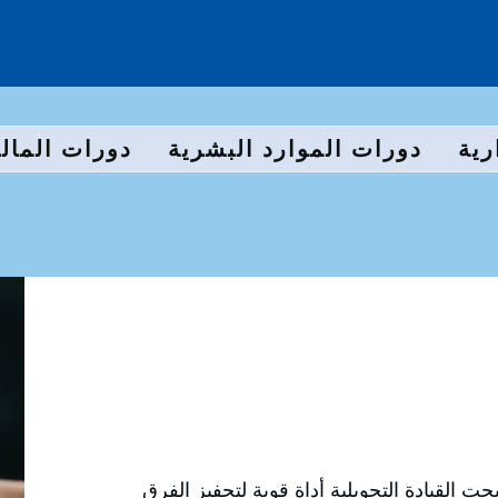
رية
دورات الموارد البشرية
دورات المالي
ت القيادة التحويلية أداة قوية لتحفيز الفرق