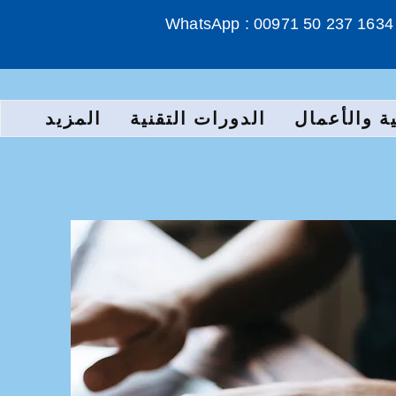
WhatsApp : 00971 50 237 1634
ة والأعمال
الدورات التقنية
المزيد