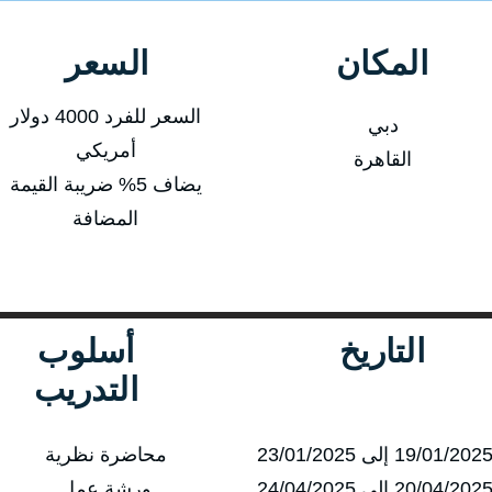
المكان
السعر
السعر للفرد 4000 دولار
دبي
أمريكي
القاهرة
يضاف 5% ضريبة القيمة
المضافة
التاريخ
أسلوب
التدريب
محاضرة نظرية
ورشة عمل