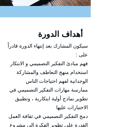
أهداف الدورة
سيكون المشارك بعد إنتهاء الدورة قادراً
على :
فهم مبادئ التفكير التصميمي و الابتكار
استخدام منهج التعاطف والمشاركة
الوجدانية لفهم احتياجات الناس
ممارسة مهارات التفكير التصميمي في
تطوير نماذج أولية ابتكارية ، وتطبيق
الاختبارات عليها
دمج التفكير التصميمي في ثقافة العمل
القدرة على تطوير الفكرة إلى مشروع