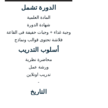
الدورة تشمل
المادة العلمية
شهادة الدورة
وجبة غذاء + وجبات خفيفة فى القاعة
فلاشة تحتوى قوالب ونماذج
أسلوب التدريب
محاضرة نظرية
ورشة عمل
تدريب اونلاين
-
التاريخ
من 05/01/2025 إلى 09/012025