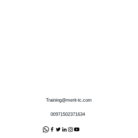
Training@merit-tc.com
00971502371634