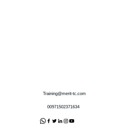
Training@merit-tc.com
00971502371634