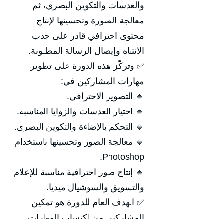
والعدسات والتكوين البصري، ثم
معالجة الصورة وتحسينها لإنتاج
محتوى احترافي قادر على جذب
الانتباه وإيصال الرسالة المطلوبة.
✅ وتركّز هذه الدورة على تطوير
مهارات المشاركين في:
🔹 التصوير الاحترافي.
🔹 اختيار العدسات والزوايا المناسبة.
🔹 التحكم بالإضاءة والتكوين البصري.
🔹 معالجة الصور وتحسينها باستخدام
Photoshop.
🔹 إنتاج صور احترافية مناسبة للإعلام
والتسويق والسوشيال ميديا.
✅ الهدف العام للدورة هو تمكين
المشاركين من اكتساب المهارات