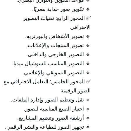
🔹 قواعد التكوين والتوازن البصري.
🔹 تكوين صور جذابة بصريًا.
✅ المحور الرابع: تقنيات التصوير
الاحترافي
🔹 تصوير الأشخاص والبورتريه.
🔹 تصوير المنتجات والإعلانات.
🔹 التصوير الخارجي والداخلي.
🔹 التصوير المناسب للسوشيال ميديا.
🔹 التصوير التسويقي والإعلامي.
✅ المحور الخامس: التعامل الاحترافي مع
الصور الرقمية
🔹 نقل وتنظيم الصور وإدارة الملفات.
🔹 اختيار الصيغ المناسبة للصور.
🔹 أرشفة الصور وتنظيم المشاريع.
🔹 تجهيز الصور للطباعة والنشر الرقمي.