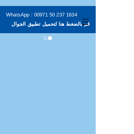
WhatsApp :
00971 50 237 1634
قم بالضغط هنا لتحميل تطبيق الجوال