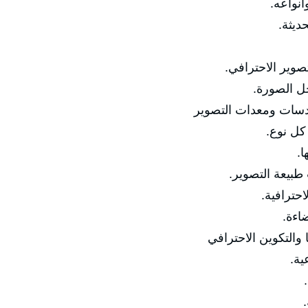
🔹 مفهو
🔹 تط
🔹 الفرق بين الت
🔹 أساسيا
✅ المحور الثاني: الك
🔹 أنوا

🔹 اختيار العد
🔹 إعدادا
🔹 ا
✅ المحور الثالث: ال
🔹 
