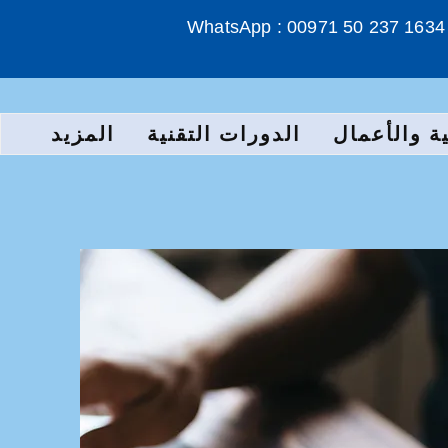
WhatsApp : 00971 50 237 1634
ة والأعمال
الدورات التقنية
المزيد