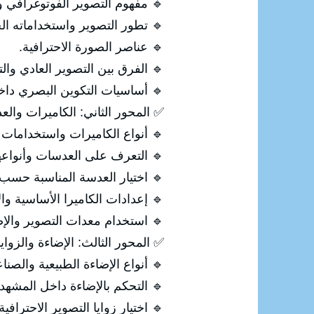
م التصوير الفوتوغرافي وأنواعه.
ور التصوير واستخداماته الحديثة.
🔹 عناصر الصورة الاحترافية.
صوير العادي والتصوير الاحترافي.
ت التكوين البصري داخل الصورة.
اميرات والعدسات ومعدات التصوير
ع الكاميرات واستخدامات كل نوع.
 التعرف على العدسات وأنواعها.
سة المناسبة حسب طبيعة التصوير.
ت الكاميرا الأساسية والاحترافية.
ستخدام معدات التصوير والإضاءة.
إضاءة والزوايا والتكوين الاحترافي
أنواع الإضاءة الطبيعية والصناعية.
🔹 التحكم بالإضاءة داخل المشهد.
 اختيار زوايا التصوير الاحترافية.