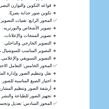
🔹 قواعد التكوين والتوازن البصر
🔹 تكوين صور جذابة بصريًا.
✅ المحور الرابع: تقنيات التصوير 
🔹 تصوير الأشخاص والبورتريه.
🔹 تصوير المنتجات والإعلانات.
🔹 التصوير الخارجي والداخلي.
🔹 التصوير المناسب للسوشيال مي
🔹 التصوير التسويقي والإعلامي.
✅ المحور الخامس: التعامل الاحت
🔹 نقل وتنظيم الصور وإدارة الم
🔹 اختيار الصيغ المناسبة للصور.
🔹 أرشفة الصور وتنظيم المشاري
🔹 تجهيز الصور للطباعة والنشر 
✅ المحور السادس: تعديل وتحسين الصو