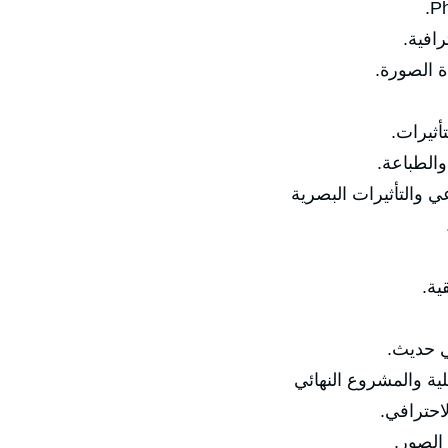
رافية.
ة الصورة.
أثيرات.
والطباعة.
ي والتأثيرات البصرية
ية.
ي حديث.
لية والمشروع النهائي
احترافي.
الصور.