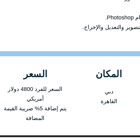
Ph.
صوير والتعديل والإخراج.
المكان
السعر
السعر للفرد 4800 دولار
دبي
أمريكي
القاهرة
يتم إضافة 5% ضريبة القيمة
المضافة