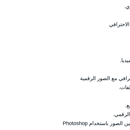
ي.
الاحترافي
ديا.
رافي مع الصور الرقمية
لفات.
ع.
الرقمي.
ر باستخدام Photoshop