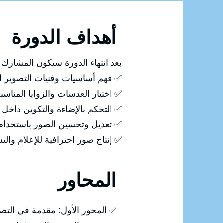
أهداف الدورة
بعد انتهاء الدورة سيكون المشارك ق
✅ فهم أساسيات وفنيات التصوير ال
✅ اختيار العدسات والزوايا المناس
✅ التحكم بالإضاءة والتكوين داخل 
✅ تعديل وتحسين الصور باستخدام Photoshop
✅ إنتاج صور احترافية للإعلام وال
المحاور
✅ المحور الأول: مقدمة في التص