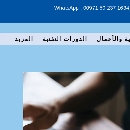
WhatsApp : 00971 50 237 1634
ة والأعمال
الدورات التقنية
المزيد