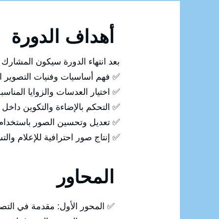
أهداف الدورة
بعد انتهاء الدورة سيكون المشارك ق
✅ فهم أساسيات وفنيات التصوير ال
✅ اختيار العدسات والزوايا المناس
✅ التحكم بالإضاءة والتكوين داخل 
✅ تعديل وتحسين الصور باستخدام Photoshop
✅ إنتاج صور احترافية للإعلام وال
المحاور
✅ المحور الأول: مقدمة في التص