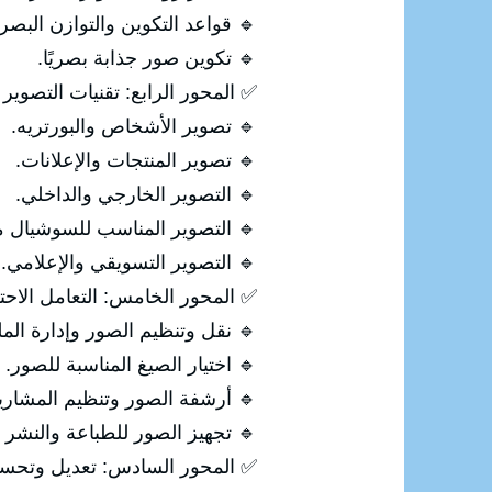
🔹 قواعد التكوين والتوازن البصر
🔹 تكوين صور جذابة بصريًا.
✅ المحور الرابع: تقنيات التصوير 
🔹 تصوير الأشخاص والبورتريه.
🔹 تصوير المنتجات والإعلانات.
🔹 التصوير الخارجي والداخلي.
🔹 التصوير المناسب للسوشيال مي
🔹 التصوير التسويقي والإعلامي.
✅ المحور الخامس: التعامل الاحت
🔹 نقل وتنظيم الصور وإدارة الم
🔹 اختيار الصيغ المناسبة للصور.
🔹 أرشفة الصور وتنظيم المشاري
🔹 تجهيز الصور للطباعة والنشر 
✅ المحور السادس: تعديل وتحسين الصو