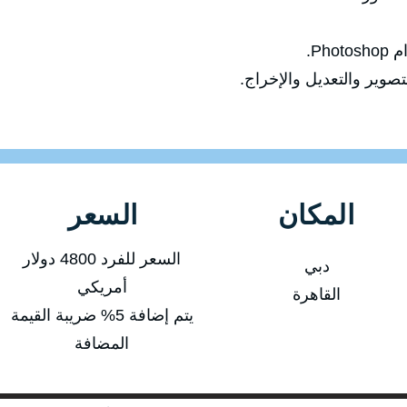
Ph.
صوير والتعديل والإخراج.
المكان
السعر
السعر للفرد 4800 دولار
دبي
أمريكي
القاهرة
يتم إضافة 5% ضريبة القيمة
المضافة