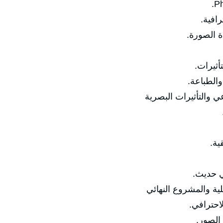
رافية.
ة الصورة.
أثيرات.
والطباعة.
ي والتأثيرات البصرية
ية.
ي حديث.
لية والمشروع النهائي
احترافي.
الصور.