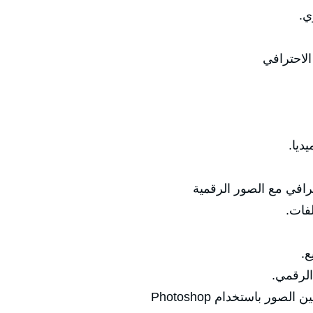
ي.
الاحترافي
ديا.
رافي مع الصور الرقمية
لفات.
ع.
الرقمي.
ر باستخدام Photoshop