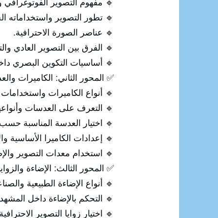
م التصوير الفوتوغرافي وأنواعه.
ور التصوير واستخداماته الحديثة.
🔹 عناصر الصورة الاحترافية.
صوير العادي والتصوير الاحترافي.
ت التكوين البصري داخل الصورة.
اميرات والعدسات ومعدات التصوير
ع الكاميرات واستخدامات كل نوع.
 التعرف على العدسات وأنواعها.
سة المناسبة حسب طبيعة التصوير.
ت الكاميرا الأساسية والاحترافية.
ستخدام معدات التصوير والإضاءة.
إضاءة والزوايا والتكوين الاحترافي
أنواع الإضاءة الطبيعية والصناعية.
🔹 التحكم بالإضاءة داخل المشهد.
 اختيار زوايا التصوير الاحترافية.