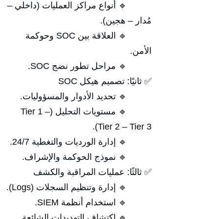
🔹 أنواع مراكز العمليات (داخلي –
مُدار – هجين).
🔹 العلاقة بين SOC وحوكمة
الأمن.
🔹 مراحل تطور نضج SOC.
✅ ثانيًا: تصميم هيكل SOC
🔹 تحديد الأدوار والمسؤوليات.
🔹 مستويات التحليل (Tier 1 –
Tier 2 – Tier 3).
🔹 إدارة الورديات والتغطية 24/7.
🔹 نموذج الحوكمة والإشراف.
✅ ثالثًا: عمليات المراقبة والكشف
🔹 إدارة وتنظيم السجلات (Logs).
🔹 استخدام أنظمة SIEM.
🔹 اكتشاف التهديدات الشائعة