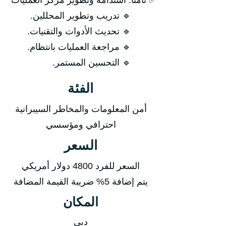
✅ ثامنًا: استدامة وتطوير مركز العمليات
🔹 تدريب وتطوير المحللين.
🔹 تحديث الأدوات والتقنيات.
🔹 مراجعة العمليات بانتظام.
🔹 التحسين المستمر.
الفئة
أمن المعلومات والمخاطر السيبرانية
احترافي ومؤسسي
السعر
السعر للفرد 4800 دولار أمريكي
يتم إضافة 5% ضريبة القيمة المضافة
المكان
دبي