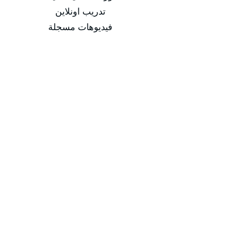
تدريب اونلاين
فيديوهات مسجلة
التاريخ
من 15/02/2026 إلى 18/02/2026
من 24/05/2026 إلى 28/05/2026
من 23/08/2026 إلى 27/08/2026
من 22/11/2026 إلى 26/11/2026
مدة الدورة
مدة الدورة 5 أيام تدريبية
إجمالي عدد الساعات 20 ساعة
-
-