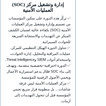
(SOC) إدارة وتشغيل مركز
العمليات الأمنية
✅ تركّز هذه الدورة على تمكين المؤسسات
من تصميم وإدارة وتشغيل مركز العمليات
الأمنية (SOC) بكفاءة عالية لضمان الكشف
المبكر عن التهديدات والاستجابة السريعة
للحوادث السيبرانية.
✅ تتناول الدورة الهيكل التنظيمي للمركز،
عمليات المراقبة والتحليل، إدارة الحوادث،
واستخدام أدوات SIEM وThreat Intelligence.
✅ الدورة احترافية–تخصصية متقدمة، وتهدف
إلى بناء SOC فعّال يدعم استمرارية الأعمال
ويحمي الأصول الرقمية للمؤسسة.
✅ مركز العمليات الأمنية ليس غرفة
شاشات… بل منظومة قرار سريع تحمي
المؤسسة قبل أن تتحول التهديدات إلى
أزمات.