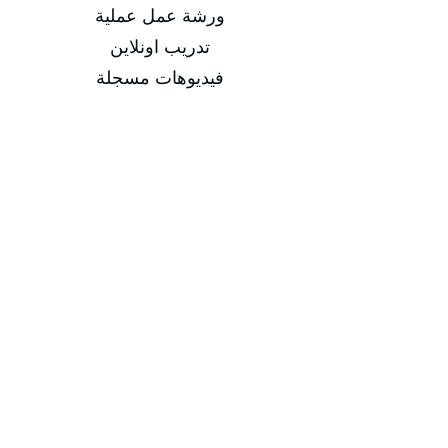
ورشة عمل عملية
تدريب اونلاين
فيديوهات مسجلة
التاريخ
من 29/03/2026 إلى 02/04/2026
من 14/06/2026 إلى 18/06/2026
من 13/09/2026 إلى 17/09/2026
من 13/12/2026 إلى 17/12/2026
مدة الدورة
مدة الدورة 5 أيام تدريبية
إجمالي عدد الساعات 20 ساعة
-
-