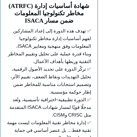
(ATRFC) شهادة أساسيات إدارة
مخاطر تكنولوجيا المعلومات
ISACA ضمن مسار
✅ تهدف هذه الدورة إلى إعداد المشاركين
لفهم أساسيات إدارة مخاطر تكنولوجيا
المعلومات وفق منهجية ومعايير ISACA،
وبناء قدرة عملية على تحليل وتقييم المخاطر
التقنية وربطها بأهداف الأعمال.
✅ تركّز الدورة على تحديد الأصول الرقمية،
تحليل التهديدات ونقاط الضعف، تقييم الأثر،
وتصميم استجابات مناسبة للمخاطر ضمن
إطار حوكمة مؤسسية.
✅ الدورة تطبيقية–احترافية تأسيسية، وتُعد
مدخلًا قويًا لمسار شهادات ISACA المتقدمة
مثل CRISC وCISM.
✅ إدارة مخاطر تقنية المعلومات ليست مهمة
تقنية فقط… بل عنصر أساسي في حماية