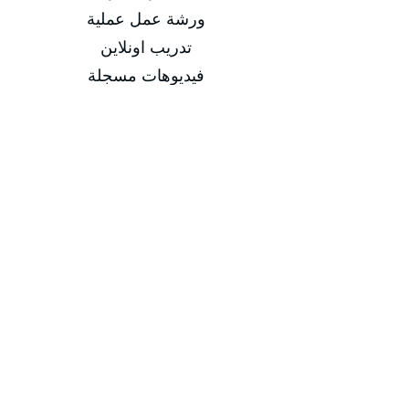
ورشة عمل عملية
تدريب اونلاين
فيديوهات مسجلة
التاريخ
من 29/03/2026 إلى 02/04/2026
من 21/06/2026 إلى 25/06/2026
من 20/09/2026 إلى 24/09/2026
من 20/12/2026 إلى 24/12/2026
مدة الدورة
مدة الدورة 5 أيام تدريبية
إجمالي عدد الساعات 20 ساعة
-
-