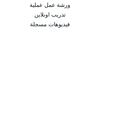
ورشة عمل عملية
تدريب اونلاين
فيديوهات مسجلة
التاريخ
من 22/03/2026 إلى 26/03/2026
من 21/06/2026 إلى 25/06/2026
من 20/09/2026 إلى 24/09/2026
من 20/12/2026 إلى 24/12/2026
مدة الدورة
مدة الدورة 5 أيام تدريبية
إجمالي عدد الساعات 20 ساعة
-
-