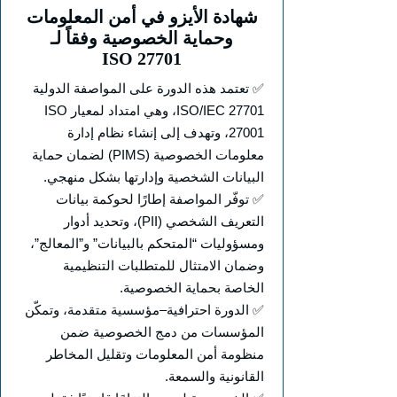
شهادة الأيزو في أمن المعلومات
وحماية الخصوصية وفقاً لـ
ISO 27701
✅ تعتمد هذه الدورة على المواصفة الدولية
ISO/IEC 27701، وهي امتداد لمعيار ISO
27001، وتهدف إلى إنشاء نظام إدارة
معلومات الخصوصية (PIMS) لضمان حماية
البيانات الشخصية وإدارتها بشكل منهجي.
✅ توفّر المواصفة إطارًا لحوكمة بيانات
التعريف الشخصي (PII)، وتحديد أدوار
ومسؤوليات “المتحكم بالبيانات” و”المعالج”،
وضمان الامتثال للمتطلبات التنظيمية
الخاصة بحماية الخصوصية.
✅ الدورة احترافية–مؤسسية متقدمة، وتمكّن
المؤسسات من دمج الخصوصية ضمن
منظومة أمن المعلومات وتقليل المخاطر
القانونية والسمعة.