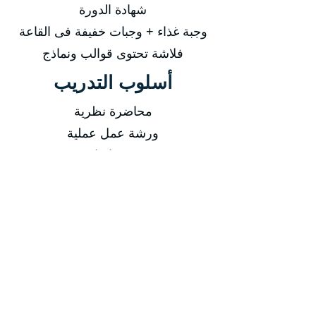
شهادة الدورة
وجبة غذاء + وجبات خفيفة فى القاعة
فلاشة تحتوى قوالب ونماذج
أسلوب التدريب
محاضرة نظرية
ورشة عمل عملية
تدريب اونلاين
فيديوهات مسجلة
التاريخ
من 29/03/2026 إلى 02/04/2026
من 14/06/2026 إلى 18/06/2026
من 13/09/2026 إلى 17/09/2026
من 13/12/2026 إلى 17/12/2026