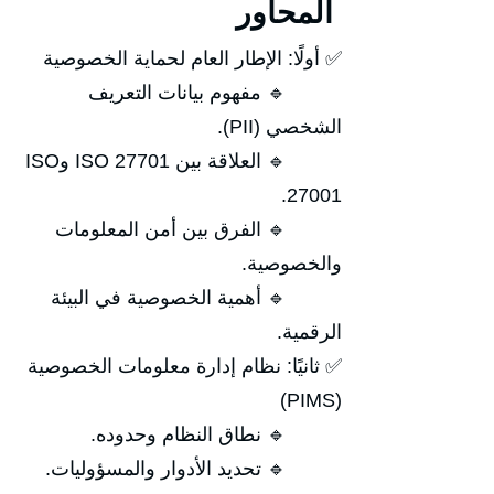
المحاور
✅ أولًا: الإطار العام لحماية الخصوصية
🔹 مفهوم بيانات التعريف
الشخصي (PII).
🔹 العلاقة بين ISO 27701 وISO
27001.
🔹 الفرق بين أمن المعلومات
والخصوصية.
🔹 أهمية الخصوصية في البيئة
الرقمية.
✅ ثانيًا: نظام إدارة معلومات الخصوصية
(PIMS)
🔹 نطاق النظام وحدوده.
🔹 تحديد الأدوار والمسؤوليات.