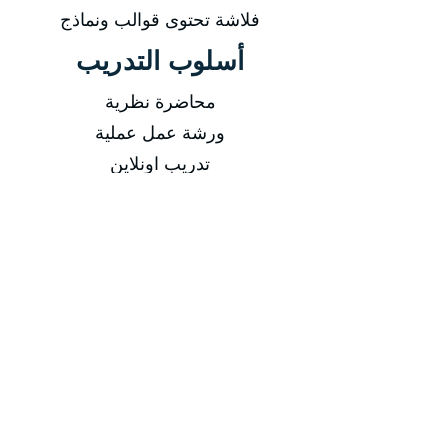
فلاشة تحتوى قوالب ونماذج
أسلوب التدريب
محاضرة نظرية
ورشة عمل عملية
تدريب اونلاين
فيديوهات مسجلة
التاريخ
من 29/03/2026 إلى 02/04/2026
من 14/06/2026 إلى 18/06/2026
من 13/09/2026 إلى 17/09/2026
من 13/12/2026 إلى 17/12/2026
مدة الدورة