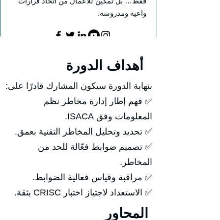
فقط… بل تمكين للأعمال من اتخاذ قرارات
واعية ومدروسة.
أهداف الدورة
بنهاية الدورة سيكون المشارك قادرًا على:
✅ فهم إطار إدارة مخاطر نظم
المعلومات وفق ISACA.
✅ تحديد وتحليل المخاطر التقنية بعمق.
✅ تصميم ضوابط فعّالة للحد من
المخاطر.
✅ مراقبة وقياس فعالية الضوابط.
✅ الاستعداد لاجتياز اختبار CRISC بثقة.
المحاور