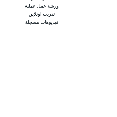
ورشة عمل عملية
تدريب اونلاين
فيديوهات مسجلة
التاريخ
من 29/03/2026 إلى 02/04/2026
من 07/06/2026 إلى 11/06/2026
من 06/09/2026 إلى 10/09/2026
من 06/12/2026 إلى 10/12/2026
مدة الدورة
مدة الدورة 5 أيام تدريبية
إجمالي عدد الساعات 20 ساعة
-
-