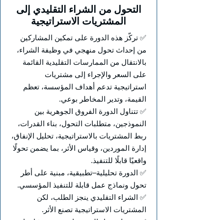
التحول من الشراء التقليدي إلى
المشتريات الاستراتيجية
✅ تركّز هذه الدورة على تمكين المشاركين
من إحداث تحول منهجي في وظيفة الشراء،
بالانتقال من الممارسات التقليدية القائمة
على السعر والإجراء إلى مشتريات
استراتيجية تدعم أهداف المؤسسة، تعظم
القيمة، وتدير المخاطر بوعي.
✅ تتناول الدورة الفروق الجوهرية بين
النموذجين، متطلبات التحول، بناء القدرات،
ربط المشتريات بالاستراتيجية، تحليل الإنفاق،
إدارة الموردين، وقياس الأثر، بما يضمن تحولًا
واقعيًا قابلًا للتنفيذ.
✅ الدورة تحليلية–تطبيقية، مبنية على أطر
تحول ونماذج عمل قابلة للتنفيذ المؤسسي.
✅ الشراء التقليدي ينجز الطلب، لكن
المشتريات الاستراتيجية تصنع الأثر.