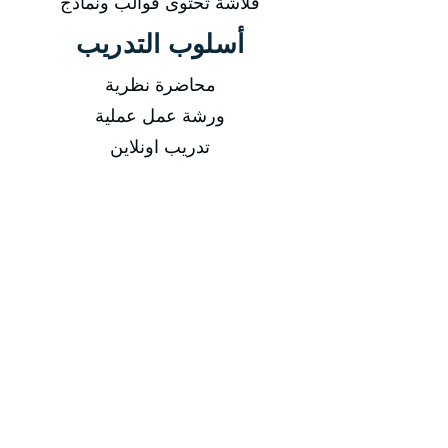
فلاشة تحتوى قوالب ونماذج
أسلوب التدريب
محاضرة نظرية
ورشة عمل عملية
تدريب اونلاين
فيديوهات مسجلة
التاريخ
من 29/03/2026 إلى 02/04/2026
من 14/06/2026 إلى 18/06/2026
من 13/09/2026 إلى 17/09/2026
من 13/12/2026 إلى 17/12/2026
مدة الدورة
مدة الدورة 5 أيام تدريبية