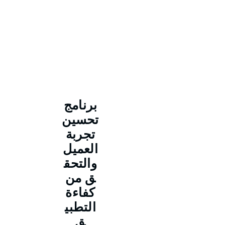
برنامج
تحسين
تجربة
العميل
والتحق
ق من
كفاءة
التطبي
ق