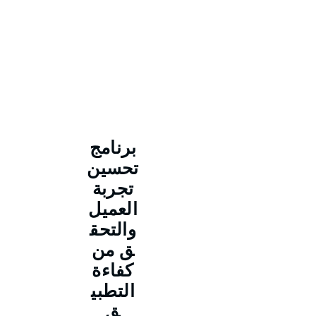
برنامج
تحسين
تجربة
العميل
والتحق
ق من
كفاءة
التطبي
ق