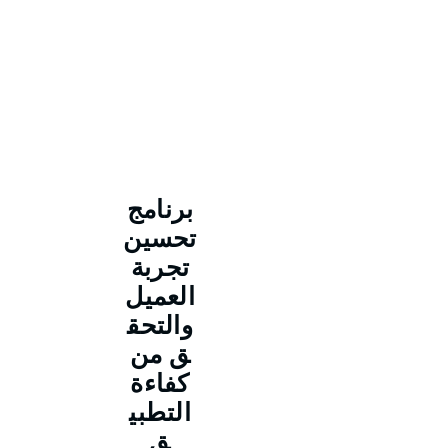
برنامج
تحسين
تجربة
العميل
والتحق
ق من
كفاءة
التطبي
ق