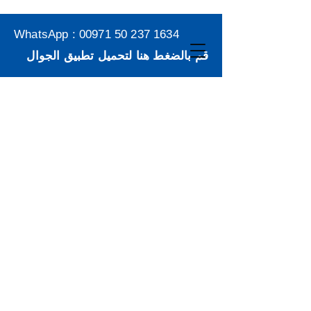
WhatsApp :
00971 50 237 1634
قم بالضغط هنا لتحميل تطبيق الجوال