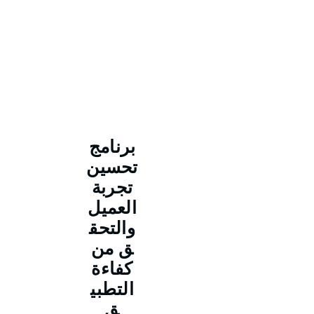
برنامج
تحسين
تجربة
العميل
والتحق
ق من
كفاءة
التطبي
ق