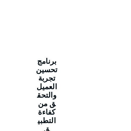
برنامج
تحسين
تجربة
العميل
والتحق
ق من
كفاءة
التطبي
ق