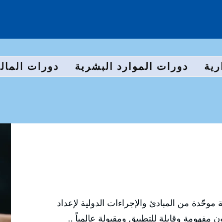
رية
دورات الموارد البشرية
دورات المالي
موحّدة من المبادئ والإجراءات الدولية لإعداد
ن مفهومة وقابلة للتطبيق ومقبولة عالمياً ..