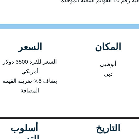
لمالية الموحدة
المكان
السعر
السعر للفرد 3500 دولار
أبوظبي
أمريكي
دبي
يضاف 5% ضريبة القيمة
المضافة
التاريخ
أسلوب
التدريب