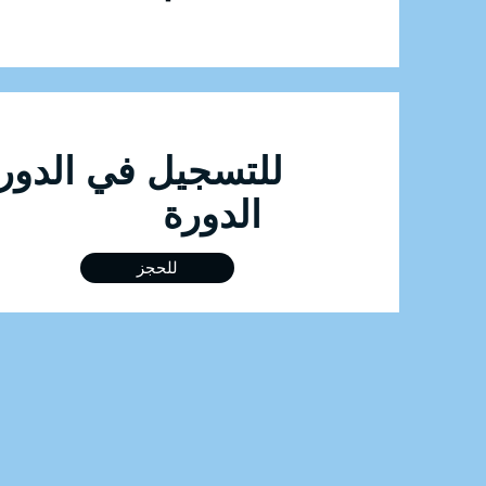
الدورة
للحجز