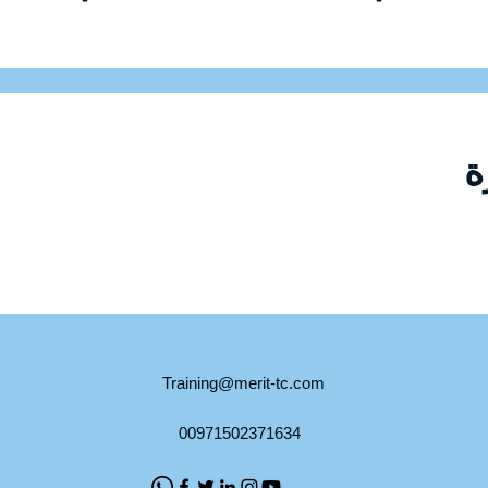
Training@merit-tc.com
00971502371634