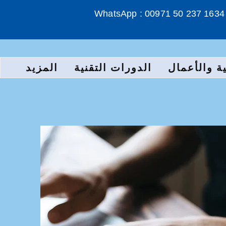
WhatsApp : 00971 50 237 1634
ة والأعمال
الدورات التقنية
المزيد