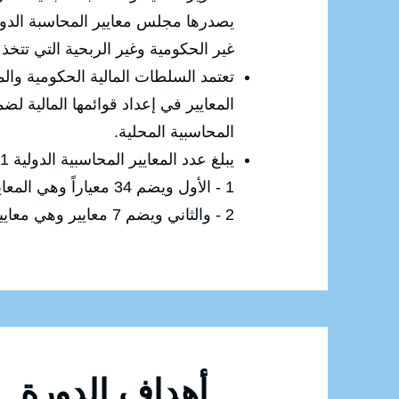
يصدرها مجلس معايير المحاسبة الدولي
غير الحكومية وغير الربحية التي تتخذ 
تعتمد السلطات المالية الحكومية وا
المعايير في إعداد قوائمها المالية لضم
المحاسبية المحلية.
يبلغ عدد المعايير المحاسبية الدولية 41 معياراً تنقسم إلى قسمين:
1 - الأول ويضم 34 معياراً وهي المعايير المحاسبية
2 - والثاني ويضم 7 معايير وهي معايير إعداد التقارير والقوائم المالية
أهداف الدورة