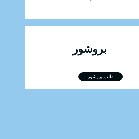
للتسجيل في الدورة بروشور
طلب بروشور