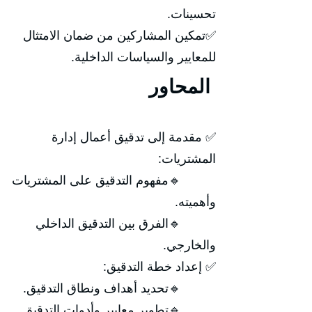
تحسينات.
✅تمكين المشاركين من ضمان الامتثال
للمعايير والسياسات الداخلية.
المحاور
✅ مقدمة إلى تدقيق أعمال إدارة
المشتريات:
🔹مفهوم التدقيق على المشتريات
وأهميته.
🔹الفرق بين التدقيق الداخلي
والخارجي.
✅ إعداد خطة التدقيق:
🔹تحديد أهداف ونطاق التدقيق.
🔹تطوير معايير وأدوات التدقيق.