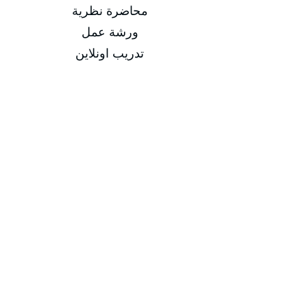
محاضرة نظرية
ورشة عمل
تدريب اونلاين
-
التاريخ
من 09/03/2025 إلى 13/03/2025
من 08/06/2025 إلى 12/06/2025
من 07/09/2025 إلى 11/09/2025
من 07/12/2025 إلى 11/12/2025
مدة الدورة
مدة الدورة 5 أيام تدريبية
إجمالي عدد الساعات 20 ساعة
-