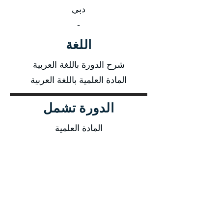
دبي
-
اللغة
شرح الدورة باللغة العربية
المادة العلمية باللغة العربية
الدورة تشمل
المادة العلمية
شهادة الدورة
وجبة غذاء + وجبات خفيفة فى القاعة
فلاشة تحتوى قوالب ونماذج
أسلوب التدريب
محاضرة نظرية