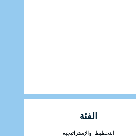
الفئة
التخطيط والإستراتيجية