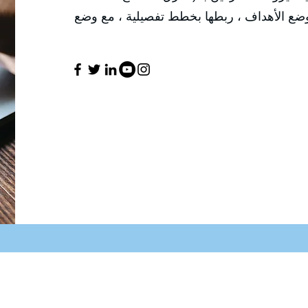
وضع الأهداف ، ربطها بخطط تفصيلية ، مع وضع