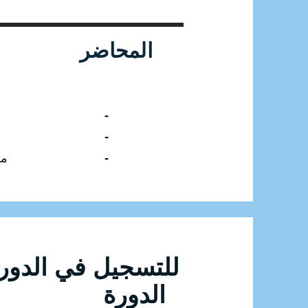
المحاضر
-
-
-
مس
الدورة