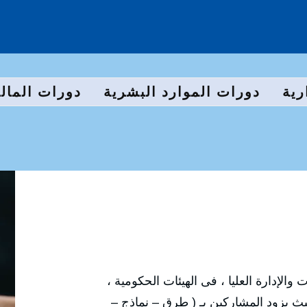
رية
دورات الموارد البشرية
دورات المالي
 والإدارة العليا ، فى الهيئات الحكومية ،
ث يزود المشاركين بـ ( طرق – نماذج –