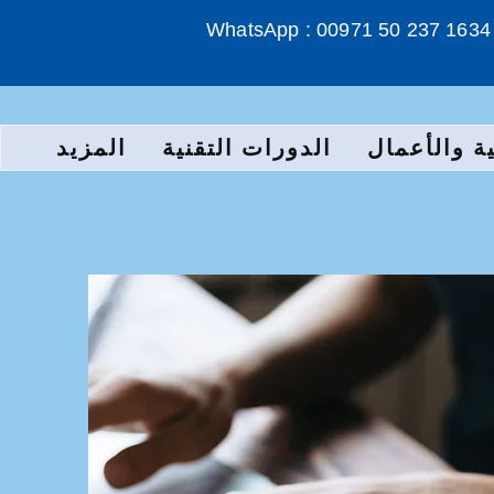
WhatsApp : 00971 50 237 1634
ة والأعمال
الدورات التقنية
المزيد