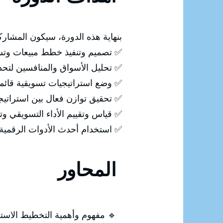
بنهاية هذه الدورة، سيكون المشار
✅ تصميم وتنفيذ خطط مبيعات وتس
✅ تحليل الأسواق والمنافسين لتحد
✅ وضع استراتيجيات تسويقية قائمة 
✅ تحقيق توازن فعال بين استراتيجي
✅ قياس وتقييم الأداء التسويقي وت
✅ استخدام أحدث الأدوات الرقمية و
المحاور
🔹 مفهوم وأهمية التخطيط الاستر