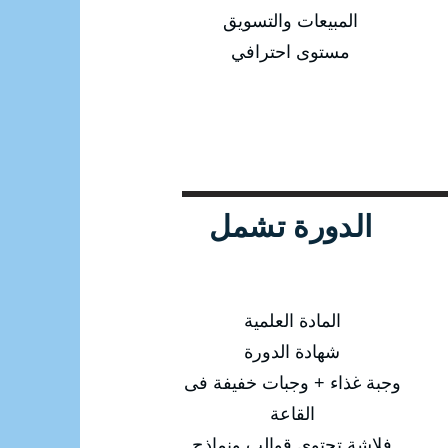
المبيعات والتسويق
مستوى احترافي
الدورة تشمل
المادة العلمية
شهادة الدورة
وجبة غذاء + وجبات خفيفة فى
القاعة
فلاشة تحتوى قوالب ونماذج