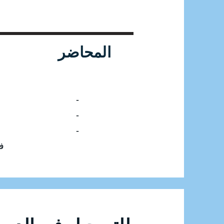
المحاضر
-
-
-
ف