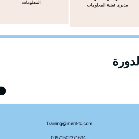
المعلومات
مديرى تقنية المعلومات
 في الدورة بر
Training@merit-tc.com
00971502371634