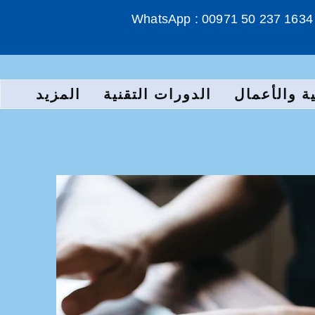
WhatsApp : 00971 50 237 1634
ة والأعمال
الدورات التقنية
المزيد