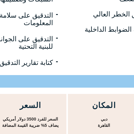
 الخطر العالي
-
التدقيق على سلامة
المعلومات
الضوابط الداخلية
-
التدقيق على الجوانب 
للبنية التحتية
-
كتابة تقارير التدقيق
المكان
السعر
دبي
السعر للفرد 3500 دولار أمريكي
القاهرة
يضاف 5% ضريبة القيمة المضافة