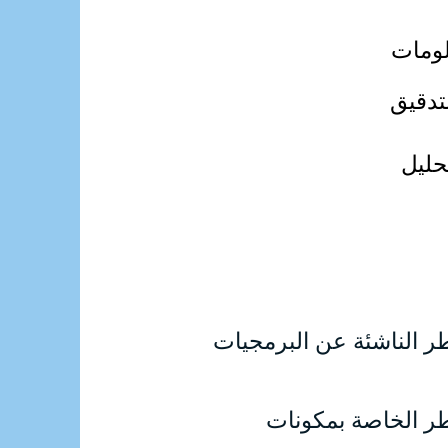
لومات
تدقيق
حليل
ر الناشئة عن البرمجيات
طر الخاصة بمكونات