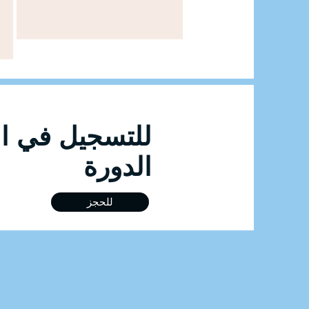
للتسجيل
الدورة
للحجز