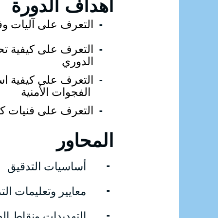
أهداف الدورة
التعرف على آليات وفن
-
التعرف على كيفية تح
-
الدوري
التعرف على كيفية است
-
الفجوات الأمنية
التعرف على فنيات كتاب
-
المحاور
-
أساسيات التدقيق
-
معايير وتعليمات الت
-
التهديدات ونقاط ا