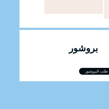
وشور
طلب البروشور