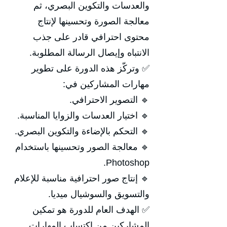
والعدسات والتكوين البصري، ثم
معالجة الصورة وتحسينها لإنتاج
محتوى احترافي قادر على جذب
الانتباه وإيصال الرسالة المطلوبة.
✅ وتركّز هذه الدورة على تطوير
مهارات المشاركين في:
🔹 التصوير الاحترافي.
🔹 اختيار العدسات والزوايا المناسبة.
🔹 التحكم بالإضاءة والتكوين البصري.
🔹 معالجة الصور وتحسينها باستخدام
Photoshop.
🔹 إنتاج صور احترافية مناسبة للإعلام
والتسويق والسوشيال ميديا.
✅ الهدف العام للدورة هو تمكين
المشاركين من اكتساب المهارات