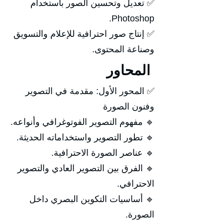
✅ تعديل وتحسين الصور باستخدام
Photoshop.
✅ إنتاج صور احترافية للإعلام والتسويق
وصناعة المحتوى.
المحاور
✅ المحور الأول: مقدمة في التصوير
وفنون الصورة
🔹 مفهوم التصوير الفوتوغرافي وأنواعه.
🔹 تطور التصوير واستخداماته الحديثة.
🔹 عناصر الصورة الاحترافية.
🔹 الفرق بين التصوير العادي والتصوير
الاحترافي.
🔹 أساسيات التكوين البصري داخل
الصورة.