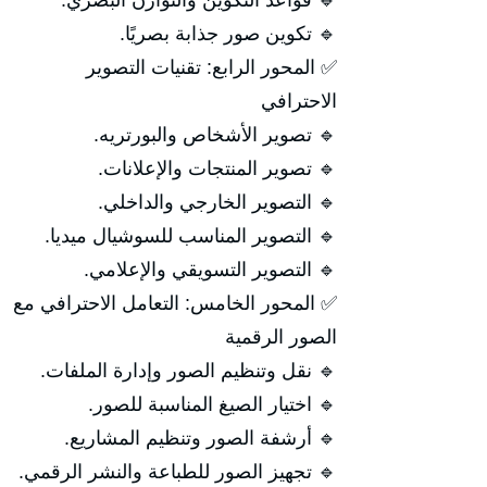
🔹 قواعد التكوين والتوازن البصري.
🔹 تكوين صور جذابة بصريًا.
✅ المحور الرابع: تقنيات التصوير
الاحترافي
🔹 تصوير الأشخاص والبورتريه.
🔹 تصوير المنتجات والإعلانات.
🔹 التصوير الخارجي والداخلي.
🔹 التصوير المناسب للسوشيال ميديا.
🔹 التصوير التسويقي والإعلامي.
✅ المحور الخامس: التعامل الاحترافي مع
الصور الرقمية
🔹 نقل وتنظيم الصور وإدارة الملفات.
🔹 اختيار الصيغ المناسبة للصور.
🔹 أرشفة الصور وتنظيم المشاريع.
🔹 تجهيز الصور للطباعة والنشر الرقمي.