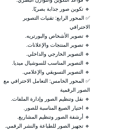
🔹 قواعد التكوين والتوازن البصري.
🔹 تكوين صور جذابة بصريًا.
✅ المحور الرابع: تقنيات التصوير
الاحترافي
🔹 تصوير الأشخاص والبورتريه.
🔹 تصوير المنتجات والإعلانات.
🔹 التصوير الخارجي والداخلي.
🔹 التصوير المناسب للسوشيال ميديا.
🔹 التصوير التسويقي والإعلامي.
✅ المحور الخامس: التعامل الاحترافي مع
الصور الرقمية
🔹 نقل وتنظيم الصور وإدارة الملفات.
🔹 اختيار الصيغ المناسبة للصور.
🔹 أرشفة الصور وتنظيم المشاريع.
🔹 تجهيز الصور للطباعة والنشر الرقمي.