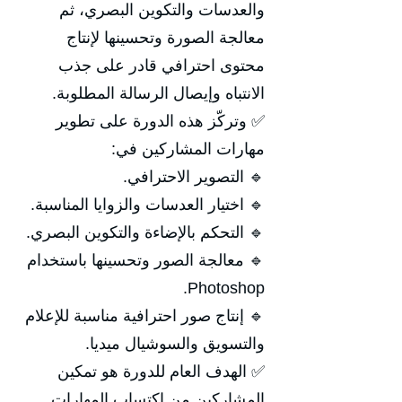
والعدسات والتكوين البصري، ثم
معالجة الصورة وتحسينها لإنتاج
محتوى احترافي قادر على جذب
الانتباه وإيصال الرسالة المطلوبة.
✅ وتركّز هذه الدورة على تطوير
مهارات المشاركين في:
🔹 التصوير الاحترافي.
🔹 اختيار العدسات والزوايا المناسبة.
🔹 التحكم بالإضاءة والتكوين البصري.
🔹 معالجة الصور وتحسينها باستخدام
Photoshop.
🔹 إنتاج صور احترافية مناسبة للإعلام
والتسويق والسوشيال ميديا.
✅ الهدف العام للدورة هو تمكين
المشاركين من اكتساب المهارات