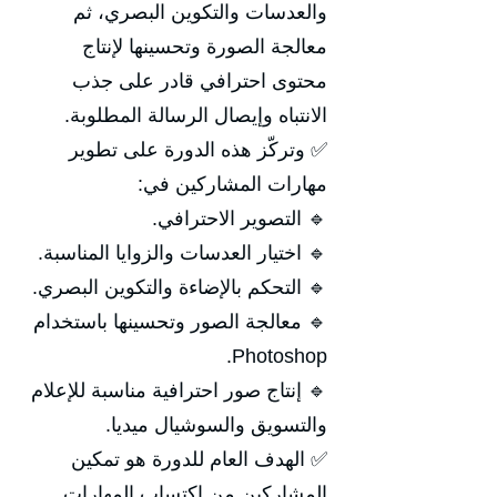
والعدسات والتكوين البصري، ثم
معالجة الصورة وتحسينها لإنتاج
محتوى احترافي قادر على جذب
الانتباه وإيصال الرسالة المطلوبة.
✅ وتركّز هذه الدورة على تطوير
مهارات المشاركين في:
🔹 التصوير الاحترافي.
🔹 اختيار العدسات والزوايا المناسبة.
🔹 التحكم بالإضاءة والتكوين البصري.
🔹 معالجة الصور وتحسينها باستخدام
Photoshop.
🔹 إنتاج صور احترافية مناسبة للإعلام
والتسويق والسوشيال ميديا.
✅ الهدف العام للدورة هو تمكين
المشاركين من اكتساب المهارات