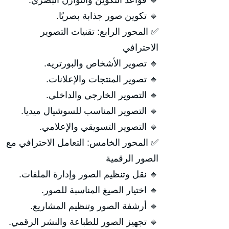
🔹 قواعد التكوين والتوازن البصري.
🔹 تكوين صور جذابة بصريًا.
✅ المحور الرابع: تقنيات التصوير
الاحترافي
🔹 تصوير الأشخاص والبورتريه.
🔹 تصوير المنتجات والإعلانات.
🔹 التصوير الخارجي والداخلي.
🔹 التصوير المناسب للسوشيال ميديا.
🔹 التصوير التسويقي والإعلامي.
✅ المحور الخامس: التعامل الاحترافي مع
الصور الرقمية
🔹 نقل وتنظيم الصور وإدارة الملفات.
🔹 اختيار الصيغ المناسبة للصور.
🔹 أرشفة الصور وتنظيم المشاريع.
🔹 تجهيز الصور للطباعة والنشر الرقمي.