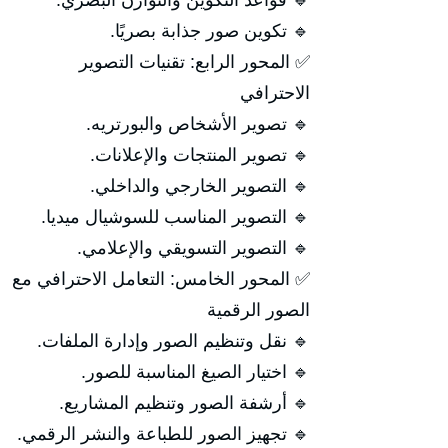
🔹 قواعد التكوين والتوازن البصري.
🔹 تكوين صور جذابة بصريًا.
✅ المحور الرابع: تقنيات التصوير
الاحترافي
🔹 تصوير الأشخاص والبورتريه.
🔹 تصوير المنتجات والإعلانات.
🔹 التصوير الخارجي والداخلي.
🔹 التصوير المناسب للسوشيال ميديا.
🔹 التصوير التسويقي والإعلامي.
✅ المحور الخامس: التعامل الاحترافي مع
الصور الرقمية
🔹 نقل وتنظيم الصور وإدارة الملفات.
🔹 اختيار الصيغ المناسبة للصور.
🔹 أرشفة الصور وتنظيم المشاريع.
🔹 تجهيز الصور للطباعة والنشر الرقمي.