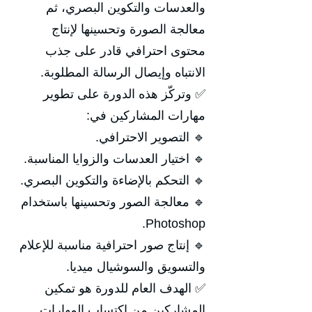
والعدسات والتكوين البصري، ثم
معالجة الصورة وتحسينها لإنتاج
محتوى احترافي قادر على جذب
الانتباه وإيصال الرسالة المطلوبة.
✅ وتركّز هذه الدورة على تطوير
مهارات المشاركين في:
🔹 التصوير الاحترافي.
🔹 اختيار العدسات والزوايا المناسبة.
🔹 التحكم بالإضاءة والتكوين البصري.
🔹 معالجة الصور وتحسينها باستخدام
Photoshop.
🔹 إنتاج صور احترافية مناسبة للإعلام
والتسويق والسوشيال ميديا.
✅ الهدف العام للدورة هو تمكين
المشاركين من اكتساب المهارات