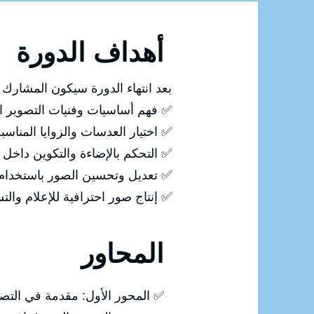
أهداف الدورة
بعد انتهاء الدورة سيكون المشارك ق
✅ فهم أساسيات وفنيات التصوير ال
✅ اختيار العدسات والزوايا المناس
✅ التحكم بالإضاءة والتكوين داخل 
✅ تعديل وتحسين الصور باستخدام Photoshop
✅ إنتاج صور احترافية للإعلام وال
المحاور
✅ المحور الأول: مقدمة في التص