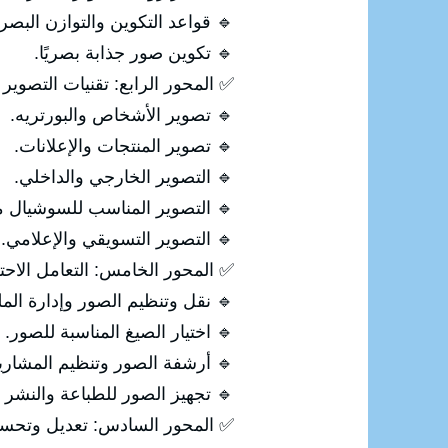
🔹 قواعد التكوين والتوازن البصر
🔹 تكوين صور جذابة بصريًا.
✅ المحور الرابع: تقنيات التصوير 
🔹 تصوير الأشخاص والبورتريه.
🔹 تصوير المنتجات والإعلانات.
🔹 التصوير الخارجي والداخلي.
🔹 التصوير المناسب للسوشيال مي
🔹 التصوير التسويقي والإعلامي.
✅ المحور الخامس: التعامل الاحت
🔹 نقل وتنظيم الصور وإدارة الم
🔹 اختيار الصيغ المناسبة للصور.
🔹 أرشفة الصور وتنظيم المشاري
🔹 تجهيز الصور للطباعة والنشر 
✅ المحور السادس: تعديل وتحسين الصو