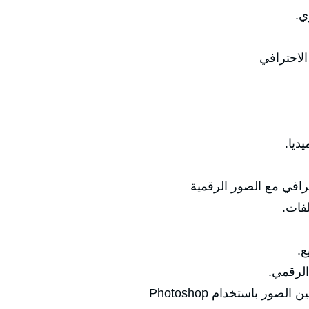
ي.
الاحترافي
ديا.
رافي مع الصور الرقمية
لفات.
ع.
الرقمي.
ر باستخدام Photoshop