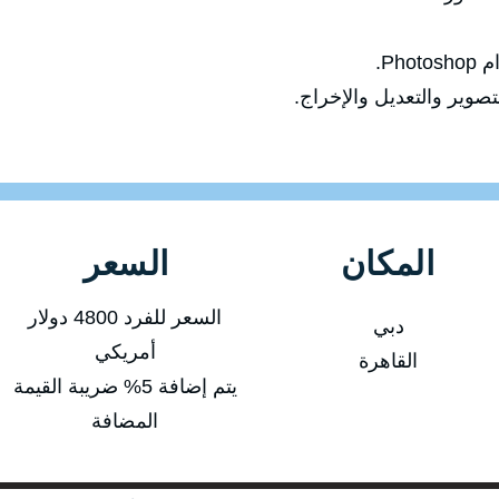
Ph.
صوير والتعديل والإخراج.
المكان
السعر
السعر للفرد 4800 دولار
دبي
أمريكي
القاهرة
يتم إضافة 5% ضريبة القيمة
المضافة