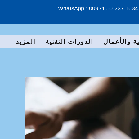
WhatsApp : 00971 50 237 1634
ة والأعمال
الدورات التقنية
المزيد