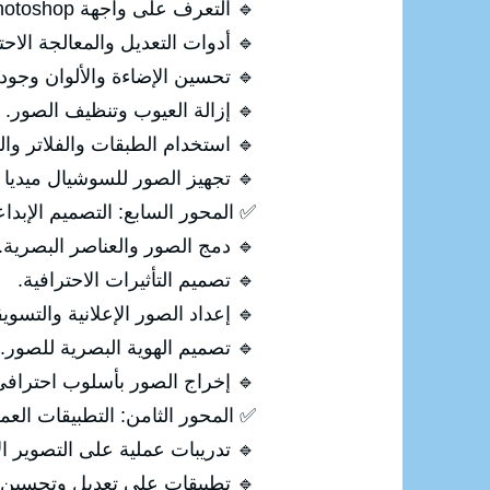
🔹 التعرف على واجهة Photoshop.
🔹 أدوات التعديل والمعالجة الاحت
🔹 تحسين الإضاءة والألوان وجود
🔹 إزالة العيوب وتنظيف الصور.
🔹 استخدام الطبقات والفلاتر والت
🔹 تجهيز الصور للسوشيال ميديا 
✅ المحور السابع: التصميم الإبداع
🔹 دمج الصور والعناصر البصرية.
🔹 تصميم التأثيرات الاحترافية.
🔹 إعداد الصور الإعلانية والتسويق
🔹 تصميم الهوية البصرية للصور.
🔹 إخراج الصور بأسلوب احتراف
✅ المحور الثامن: التطبيقات العم
🔹 تدريبات عملية على التصوير ال
🔹 تطبيقات على تعديل وتحسين 