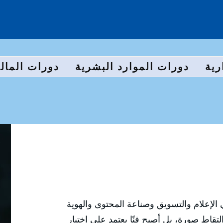
رية
دورات الموارد البشرية
دورات المالي
الإعلام والتسويق وصناعة المحتوى والهوية
تقاط صورة، بل أصبح فنًا يعتمد على اختيار