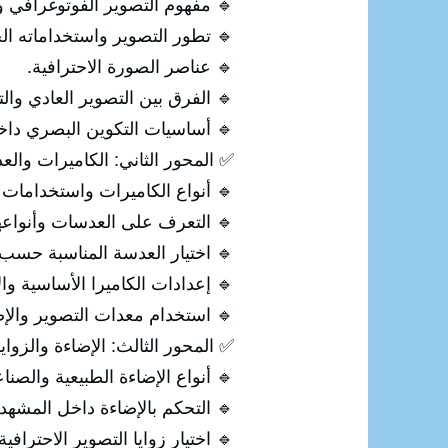
م التصوير الفوتوغرافي وأنواعه.
ور التصوير واستخداماته الحديثة.
🔹 عناصر الصورة الاحترافية.
صوير العادي والتصوير الاحترافي.
ت التكوين البصري داخل الصورة.
اميرات والعدسات ومعدات التصوير
ع الكاميرات واستخدامات كل نوع.
 التعرف على العدسات وأنواعها.
سة المناسبة حسب طبيعة التصوير.
ت الكاميرا الأساسية والاحترافية.
ستخدام معدات التصوير والإضاءة.
إضاءة والزوايا والتكوين الاحترافي
أنواع الإضاءة الطبيعية والصناعية.
🔹 التحكم بالإضاءة داخل المشهد.
 اختيار زوايا التصوير الاحترافية.