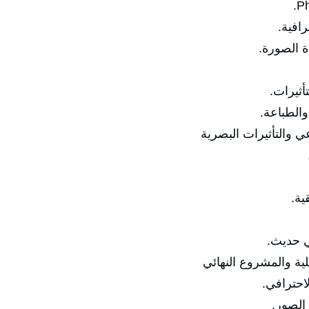
رافية.
ة الصورة.
أثيرات.
والطباعة.
ي والتأثيرات البصرية
ية.
ي حديث.
لية والمشروع النهائي
احترافي.
الصور.