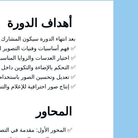
أهداف الدورة
بعد انتهاء الدورة سيكون المشارك ق
✅ فهم أساسيات وفنيات التصوير ال
✅ اختيار العدسات والزوايا المناس
✅ التحكم بالإضاءة والتكوين داخل 
✅ تعديل وتحسين الصور باستخدام Photoshop
✅ إنتاج صور احترافية للإعلام وال
المحاور
✅ المحور الأول: مقدمة في التص