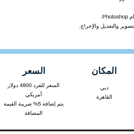
Ph.
صوير والتعديل والإخراج.
المكان
السعر
السعر للفرد 4800 دولار
دبي
أمريكي
القاهرة
يتم إضافة 5% ضريبة القيمة
المضافة