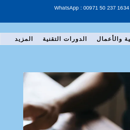
WhatsApp : 00971 50 237 1634
ة والأعمال
الدورات التقنية
المزيد