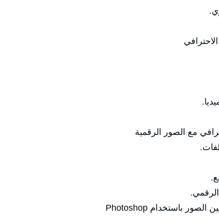
ي.
الاحترافي
ديا.
رافي مع الصور الرقمية
لفات.
ع.
الرقمي.
ر باستخدام Photoshop