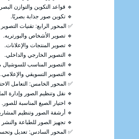
🔹 قواعد التكوين والتوازن البصر
🔹 تكوين صور جذابة بصريًا.
✅ المحور الرابع: تقنيات التصوير 
🔹 تصوير الأشخاص والبورتريه.
🔹 تصوير المنتجات والإعلانات.
🔹 التصوير الخارجي والداخلي.
🔹 التصوير المناسب للسوشيال مي
🔹 التصوير التسويقي والإعلامي.
✅ المحور الخامس: التعامل الاحت
🔹 نقل وتنظيم الصور وإدارة الم
🔹 اختيار الصيغ المناسبة للصور.
🔹 أرشفة الصور وتنظيم المشاري
🔹 تجهيز الصور للطباعة والنشر 
✅ المحور السادس: تعديل وتحسين الصو