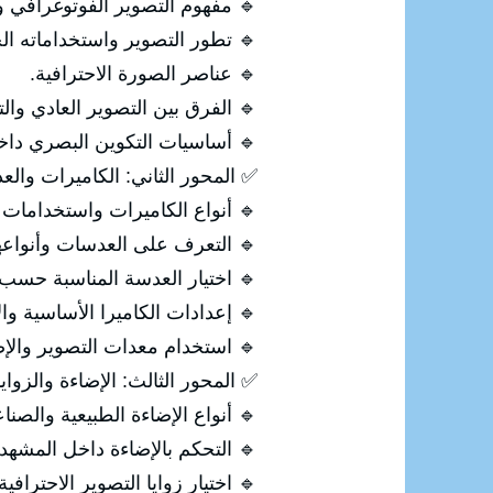
م التصوير الفوتوغرافي وأنواعه.
ور التصوير واستخداماته الحديثة.
🔹 عناصر الصورة الاحترافية.
صوير العادي والتصوير الاحترافي.
ت التكوين البصري داخل الصورة.
اميرات والعدسات ومعدات التصوير
ع الكاميرات واستخدامات كل نوع.
 التعرف على العدسات وأنواعها.
سة المناسبة حسب طبيعة التصوير.
ت الكاميرا الأساسية والاحترافية.
ستخدام معدات التصوير والإضاءة.
إضاءة والزوايا والتكوين الاحترافي
أنواع الإضاءة الطبيعية والصناعية.
🔹 التحكم بالإضاءة داخل المشهد.
 اختيار زوايا التصوير الاحترافية.