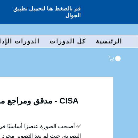
قم بالضغط هنا لتحميل تطبيق
الجوال
الرئيسية
كل الدورات
الدورات الإدا
مدقق ومراجع معتمد - CISA
✅ أصبحت الصورة عنصرًا أساسيًا في 
البصرية، حيث لم يعد التصوير مجرد ال