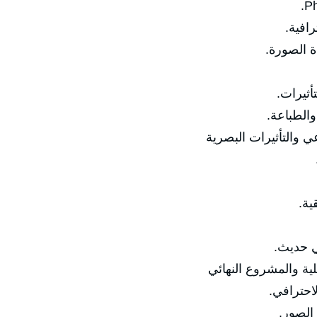
رافية.
ة الصورة.
أثيرات.
والطباعة.
ي والتأثيرات البصرية
ية.
ي حديث.
لية والمشروع النهائي
احترافي.
الصور.