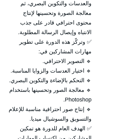
والعدسات والتكوين البصري، ثم
معالجة الصورة وتحسينها لإنتاج
محتوى احترافي قادر على جذب
الانتباه وإيصال الرسالة المطلوبة.
✅ وتركّز هذه الدورة على تطوير
مهارات المشاركين في:
🔹 التصوير الاحترافي.
🔹 اختيار العدسات والزوايا المناسبة.
🔹 التحكم بالإضاءة والتكوين البصري.
🔹 معالجة الصور وتحسينها باستخدام
Photoshop.
🔹 إنتاج صور احترافية مناسبة للإعلام
والتسويق والسوشيال ميديا.
✅ الهدف العام للدورة هو تمكين
المشاركين من اكتساب المهارات