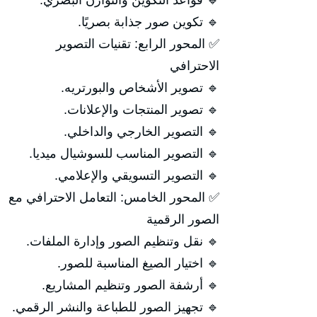
🔹 قواعد التكوين والتوازن البصري.
🔹 تكوين صور جذابة بصريًا.
✅ المحور الرابع: تقنيات التصوير
الاحترافي
🔹 تصوير الأشخاص والبورتريه.
🔹 تصوير المنتجات والإعلانات.
🔹 التصوير الخارجي والداخلي.
🔹 التصوير المناسب للسوشيال ميديا.
🔹 التصوير التسويقي والإعلامي.
✅ المحور الخامس: التعامل الاحترافي مع
الصور الرقمية
🔹 نقل وتنظيم الصور وإدارة الملفات.
🔹 اختيار الصيغ المناسبة للصور.
🔹 أرشفة الصور وتنظيم المشاريع.
🔹 تجهيز الصور للطباعة والنشر الرقمي.