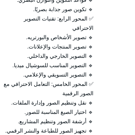
🔹 قواعد التكوين والتوازن البصري.
🔹 تكوين صور جذابة بصريًا.
✅ المحور الرابع: تقنيات التصوير
الاحترافي
🔹 تصوير الأشخاص والبورتريه.
🔹 تصوير المنتجات والإعلانات.
🔹 التصوير الخارجي والداخلي.
🔹 التصوير المناسب للسوشيال ميديا.
🔹 التصوير التسويقي والإعلامي.
✅ المحور الخامس: التعامل الاحترافي مع
الصور الرقمية
🔹 نقل وتنظيم الصور وإدارة الملفات.
🔹 اختيار الصيغ المناسبة للصور.
🔹 أرشفة الصور وتنظيم المشاريع.
🔹 تجهيز الصور للطباعة والنشر الرقمي.