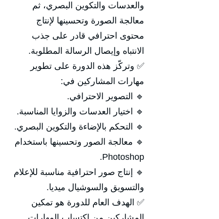
والعدسات والتكوين البصري، ثم
معالجة الصورة وتحسينها لإنتاج
محتوى احترافي قادر على جذب
الانتباه وإيصال الرسالة المطلوبة.
✅ وتركّز هذه الدورة على تطوير
مهارات المشاركين في:
🔹 التصوير الاحترافي.
🔹 اختيار العدسات والزوايا المناسبة.
🔹 التحكم بالإضاءة والتكوين البصري.
🔹 معالجة الصور وتحسينها باستخدام
Photoshop.
🔹 إنتاج صور احترافية مناسبة للإعلام
والتسويق والسوشيال ميديا.
✅ الهدف العام للدورة هو تمكين
المشاركين من اكتساب المهارات