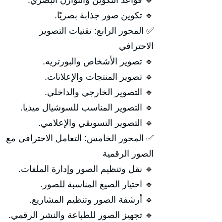
🔹 قواعد التكوين والتوازن البصري.
🔹 تكوين صور جذابة بصريًا.
✅ المحور الرابع: تقنيات التصوير
الاحترافي
🔹 تصوير الأشخاص والبورتريه.
🔹 تصوير المنتجات والإعلانات.
🔹 التصوير الخارجي والداخلي.
🔹 التصوير المناسب للسوشيال ميديا.
🔹 التصوير التسويقي والإعلامي.
✅ المحور الخامس: التعامل الاحترافي مع
الصور الرقمية
🔹 نقل وتنظيم الصور وإدارة الملفات.
🔹 اختيار الصيغ المناسبة للصور.
🔹 أرشفة الصور وتنظيم المشاريع.
🔹 تجهيز الصور للطباعة والنشر الرقمي.