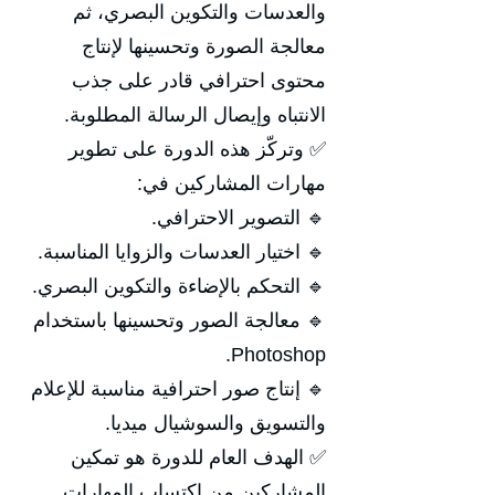
والعدسات والتكوين البصري، ثم
معالجة الصورة وتحسينها لإنتاج
محتوى احترافي قادر على جذب
الانتباه وإيصال الرسالة المطلوبة.
✅ وتركّز هذه الدورة على تطوير
مهارات المشاركين في:
🔹 التصوير الاحترافي.
🔹 اختيار العدسات والزوايا المناسبة.
🔹 التحكم بالإضاءة والتكوين البصري.
🔹 معالجة الصور وتحسينها باستخدام
Photoshop.
🔹 إنتاج صور احترافية مناسبة للإعلام
والتسويق والسوشيال ميديا.
✅ الهدف العام للدورة هو تمكين
المشاركين من اكتساب المهارات