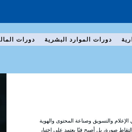
رية
دورات الموارد البشرية
دورات المالي
الإعلام والتسويق وصناعة المحتوى والهوية
تقاط صورة، بل أصبح فنًا يعتمد على اختيار