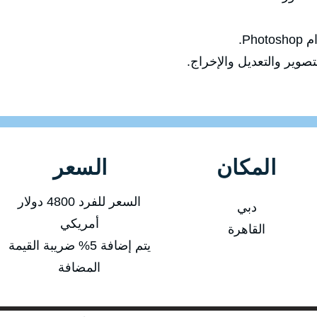
Ph.
صوير والتعديل والإخراج.
المكان
السعر
السعر للفرد 4800 دولار
دبي
أمريكي
القاهرة
يتم إضافة 5% ضريبة القيمة
المضافة