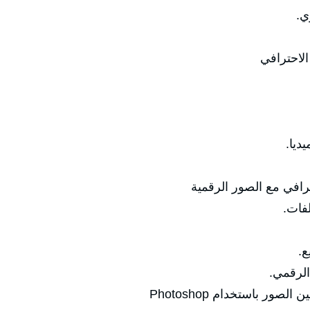
ي.
الاحترافي
ديا.
رافي مع الصور الرقمية
لفات.
ع.
الرقمي.
ر باستخدام Photoshop