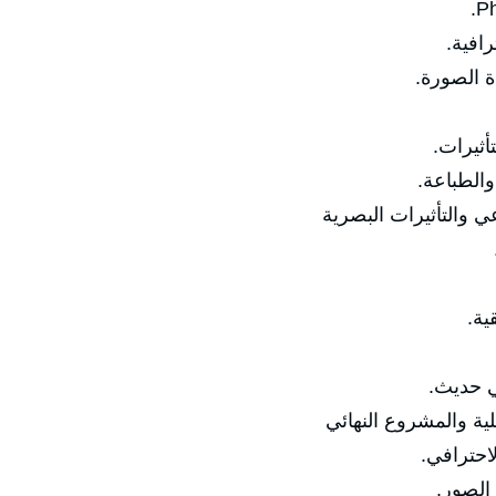
رافية.
ة الصورة.
أثيرات.
والطباعة.
ي والتأثيرات البصرية
ية.
ي حديث.
لية والمشروع النهائي
احترافي.
الصور.