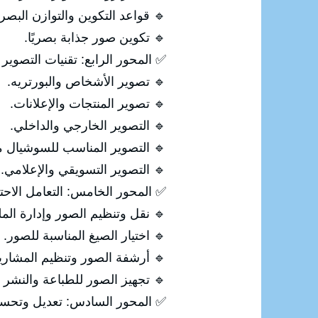
🔹 قواعد التكوين والتوازن البصر
🔹 تكوين صور جذابة بصريًا.
✅ المحور الرابع: تقنيات التصوير 
🔹 تصوير الأشخاص والبورتريه.
🔹 تصوير المنتجات والإعلانات.
🔹 التصوير الخارجي والداخلي.
🔹 التصوير المناسب للسوشيال مي
🔹 التصوير التسويقي والإعلامي.
✅ المحور الخامس: التعامل الاحت
🔹 نقل وتنظيم الصور وإدارة الم
🔹 اختيار الصيغ المناسبة للصور.
🔹 أرشفة الصور وتنظيم المشاري
🔹 تجهيز الصور للطباعة والنشر 
✅ المحور السادس: تعديل وتحسين الصو