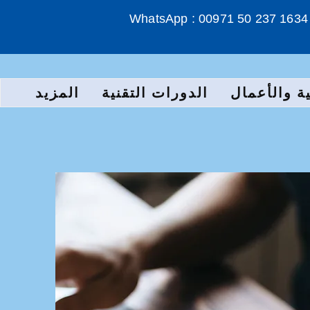
WhatsApp : 00971 50 237 1634
ة والأعمال
الدورات التقنية
المزيد