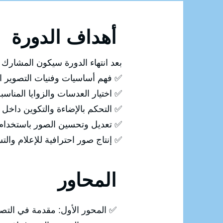
أهداف الدورة
بعد انتهاء الدورة سيكون المشارك ق
✅ فهم أساسيات وفنيات التصوير ال
✅ اختيار العدسات والزوايا المناس
✅ التحكم بالإضاءة والتكوين داخل 
✅ تعديل وتحسين الصور باستخدام Photoshop
✅ إنتاج صور احترافية للإعلام وال
المحاور
✅ المحور الأول: مقدمة في التص