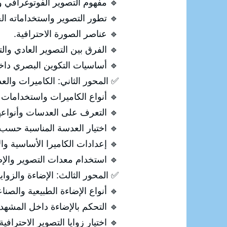
م التصوير الفوتوغرافي وأنواعه.
ور التصوير واستخداماته الحديثة.
🔹 عناصر الصورة الاحترافية.
صوير العادي والتصوير الاحترافي.
ت التكوين البصري داخل الصورة.
اميرات والعدسات ومعدات التصوير
ع الكاميرات واستخدامات كل نوع.
 التعرف على العدسات وأنواعها.
سة المناسبة حسب طبيعة التصوير.
ت الكاميرا الأساسية والاحترافية.
ستخدام معدات التصوير والإضاءة.
إضاءة والزوايا والتكوين الاحترافي
أنواع الإضاءة الطبيعية والصناعية.
🔹 التحكم بالإضاءة داخل المشهد.
 اختيار زوايا التصوير الاحترافية.