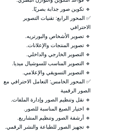
🔹 قواعد التكوين والتوازن البصري.
🔹 تكوين صور جذابة بصريًا.
✅ المحور الرابع: تقنيات التصوير
الاحترافي
🔹 تصوير الأشخاص والبورتريه.
🔹 تصوير المنتجات والإعلانات.
🔹 التصوير الخارجي والداخلي.
🔹 التصوير المناسب للسوشيال ميديا.
🔹 التصوير التسويقي والإعلامي.
✅ المحور الخامس: التعامل الاحترافي مع
الصور الرقمية
🔹 نقل وتنظيم الصور وإدارة الملفات.
🔹 اختيار الصيغ المناسبة للصور.
🔹 أرشفة الصور وتنظيم المشاريع.
🔹 تجهيز الصور للطباعة والنشر الرقمي.