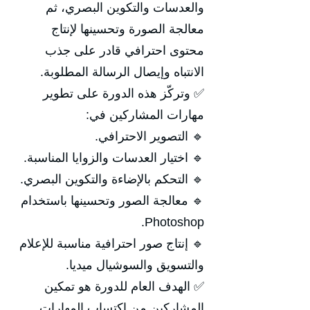
والعدسات والتكوين البصري، ثم
معالجة الصورة وتحسينها لإنتاج
محتوى احترافي قادر على جذب
الانتباه وإيصال الرسالة المطلوبة.
✅ وتركّز هذه الدورة على تطوير
مهارات المشاركين في:
🔹 التصوير الاحترافي.
🔹 اختيار العدسات والزوايا المناسبة.
🔹 التحكم بالإضاءة والتكوين البصري.
🔹 معالجة الصور وتحسينها باستخدام
Photoshop.
🔹 إنتاج صور احترافية مناسبة للإعلام
والتسويق والسوشيال ميديا.
✅ الهدف العام للدورة هو تمكين
المشاركين من اكتساب المهارات